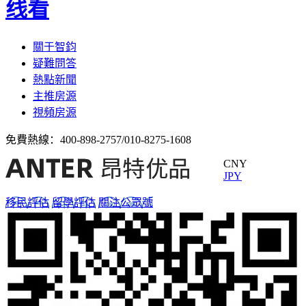
线看
關于智鈞
疑難問答
熱點新聞
主推房源
視頻房源
免費熱線：
400-898-2757/010-8275-1608
CNY
JPY
移民評估
留學評估
關注公眾號