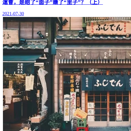
運會，是賠了“面子”賺了“里子”？（上）
2021-07-30