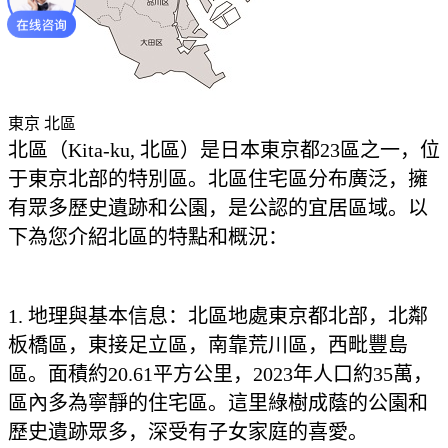
東京 北區
北區（Kita-ku, 北區）是日本東京都23區之一，位
于東京北部的特別區。北區住宅區分布廣泛，擁
有眾多歷史遺跡和公園，是公認的宜居區域。以
下為您介紹北區的特點和概況：
1. 地理與基本信息：北區地處東京都北部，北鄰
板橋區，東接足立區，南靠荒川區，西毗豐島
區。面積約20.61平方公里，2023年人口約35萬，
區內多為寧靜的住宅區。這里綠樹成蔭的公園和
歷史遺跡眾多，深受有子女家庭的喜愛。