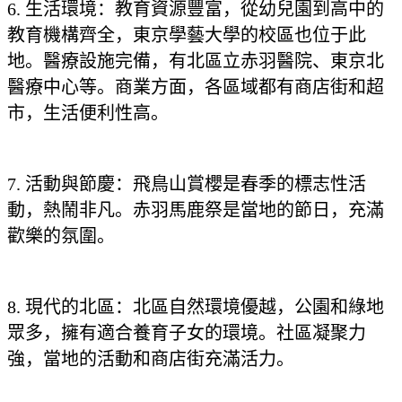
6. 生活環境：教育資源豐富，從幼兒園到高中的
教育機構齊全，東京學藝大學的校區也位于此
地。醫療設施完備，有北區立赤羽醫院、東京北
醫療中心等。商業方面，各區域都有商店街和超
市，生活便利性高。
7. 活動與節慶：飛鳥山賞櫻是春季的標志性活
動，熱鬧非凡。赤羽馬鹿祭是當地的節日，充滿
歡樂的氛圍。
8. 現代的北區：北區自然環境優越，公園和綠地
眾多，擁有適合養育子女的環境。社區凝聚力
強，當地的活動和商店街充滿活力。