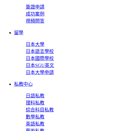
簽證申請
成功案例
視頻問答
留學
日本大學
日本語言學校
日本國際學校
日本SGU英文
日本大學申請
私教中心
日語私教
理科私教
綜合科目私教
數學私教
英語私教
藝術私教