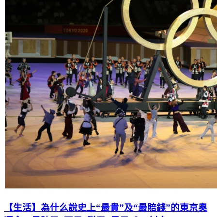
【生活】為什么說史上“最貴”及“最賠錢”的東京奧