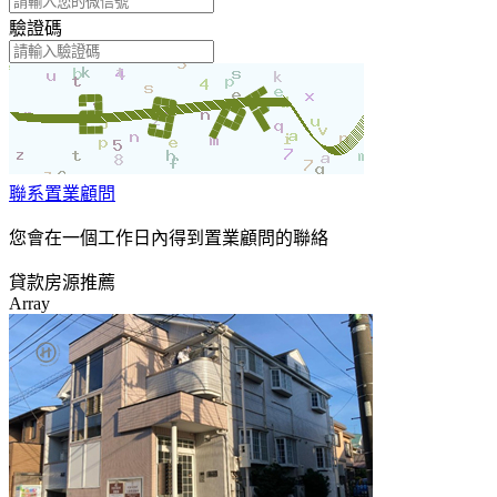
驗證碼
聯系置業顧問
您會在一個工作日內得到置業顧問的聯絡
貸款房源推薦
Array