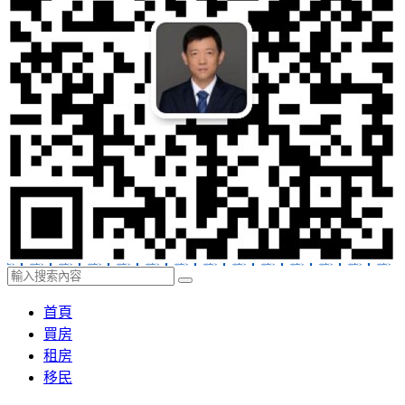
首頁
買房
租房
移民