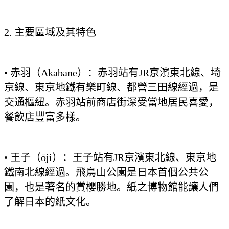
2. 主要區域及其特色
• 赤羽（Akabane）：赤羽站有JR京濱東北線、埼
京線、東京地鐵有樂町線、都營三田線經過，是
交通樞紐。赤羽站前商店街深受當地居民喜愛，
餐飲店豐富多樣。
• 王子（ōji）：王子站有JR京濱東北線、東京地
鐵南北線經過。飛鳥山公園是日本首個公共公
園，也是著名的賞櫻勝地。紙之博物館能讓人們
了解日本的紙文化。