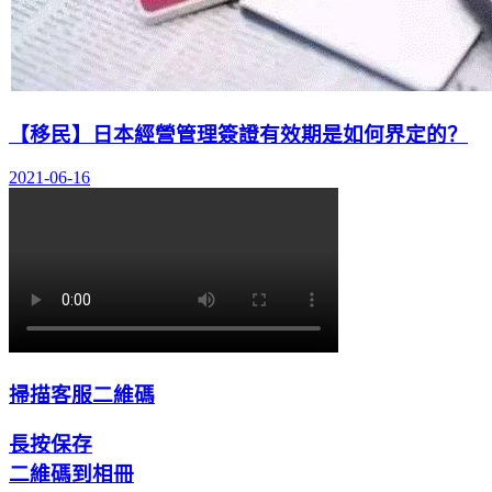
【移民】日本經營管理簽證有效期是如何界定的？
2021-06-16
掃描客服二維碼
長按保存
二維碼到相冊