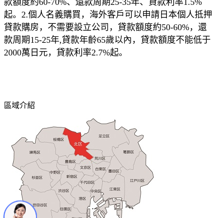
款額度約60-70%、還款周期25-35年、貸款利率1.5%
起。2.個人名義購買，海外客戶可以申請日本個人抵押
貸款購房，不需要設立公司，貸款額度約50-60%，還
款周期15-25年,貸款年齡65歲以內，貸款額度不能低于
2000萬日元，貸款利率2.7%起。
區域介紹