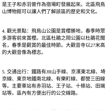
是王子和赤羽曾作為宿場町發展起來。北區飛鳥
山博物館可以讓人們了解該區的歷史和文化。
4. 觀光景點：飛鳥山公園是賞櫻勝地，春季時眾
多游客前來賞櫻。北區杜鵑之岡公園以杜鵑花聞
名，春季是觀賞的最佳時節。大觀音寺以27米高
的大觀音像為標志。
5. 交通出行：鐵路有JR山手線、京濱東北線、埼
京線、東京地鐵南北線、有樂町線、都營三田線
等。主要車站有赤羽站、王子站、十條站、田端
站等。區內有方便出行的公交線路。