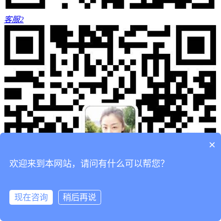
客服2
×
欢迎来到本网站，请问有什么可以帮您？
现在咨询
稍后再说