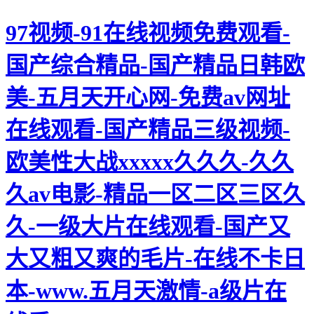
97视频-91在线视频免费观看-
国产综合精品-国产精品日韩欧
美-五月天开心网-免费av网址
在线观看-国产精品三级视频-
欧美性大战xxxxx久久久-久久
久av电影-精品一区二区三区久
久-一级大片在线观看-国产又
大又粗又爽的毛片-在线不卡日
本-www.五月天激情-a级片在