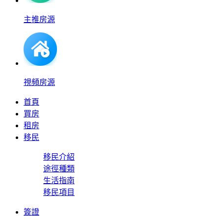
主推房源
視頻房源
首頁
買房
租房
移民
移民介紹
途徑種類
生活指南
移民項目
簽證