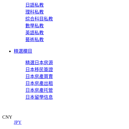
日語私教
理科私教
綜合科目私教
數學私教
英語私教
藝術私教
精選欄目
精選日本房源
日本移民簽證
日本房產買賣
日本房產出租
日本房產托管
日本留學信息
CNY
JPY