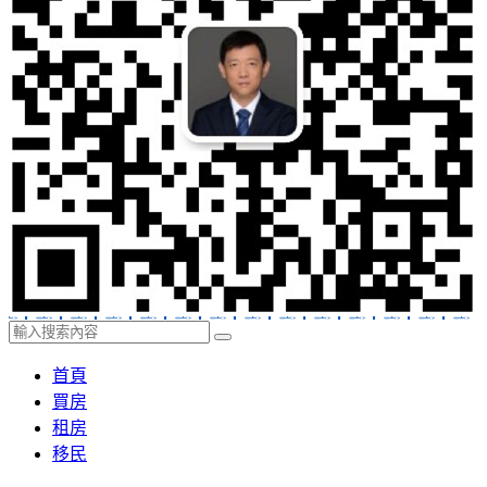
首頁
買房
租房
移民