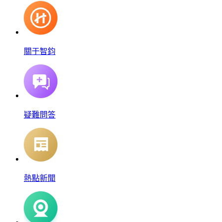
關于智鈞
疑難問答
熱點新聞