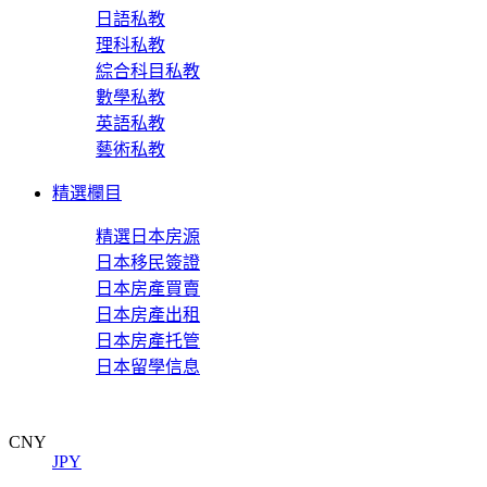
日語私教
理科私教
綜合科目私教
數學私教
英語私教
藝術私教
精選欄目
精選日本房源
日本移民簽證
日本房產買賣
日本房產出租
日本房產托管
日本留學信息
CNY
JPY