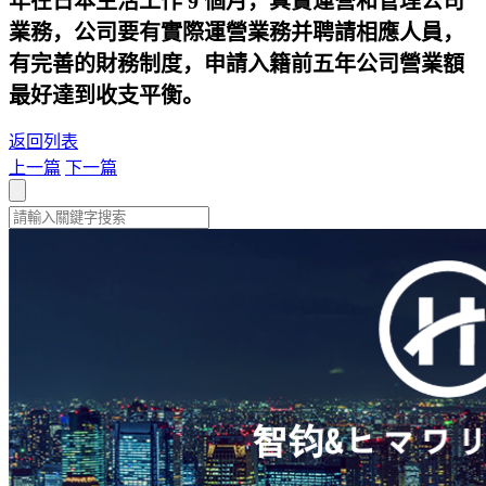
年在日本生活工作 9 個月，真實運營和管理公司
業務，公司要有實際運營業務并聘請相應人員，
有完善的財務制度，申請入籍前五年公司營業額
最好達到收支平衡。
返回列表
上一篇
下一篇