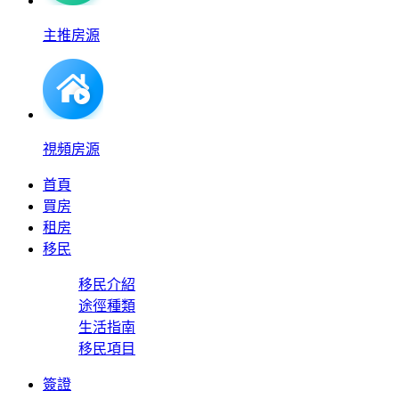
主推房源
視頻房源
首頁
買房
租房
移民
移民介紹
途徑種類
生活指南
移民項目
簽證