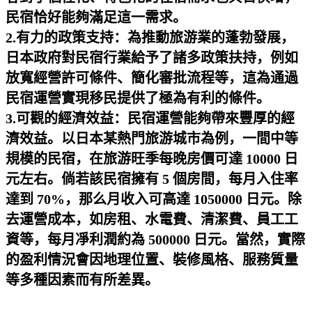
民宿恰好能夠滿足這一需求。
2.有力的政策支持：為推動旅游業的蓬勃發展，
日本政府對民宿行業給予了諸多政策扶持，例如
放寬經營許可條件、簡化審批流程等，這為通過
民宿運營實現移民提供了極為有利的條件。
3.可觀的經濟效益：民宿運營能夠帶來豐厚的經
濟效益。以日本某熱門旅游城市為例，一間中等
規模的民宿，在旅游旺季每晚房價可達 10000 日
元左右。倘若該民宿擁有 5 個房間，每月入住率
達到 70%，那么月收入可高達 1050000 日元。除
去運營成本，如房租、水電費、清潔費、員工工
資等，每月凈利潤約為 500000 日元。當然，實際
的盈利情況會因地理位置、裝修風格、服務質量
等多種因素而有所差異。