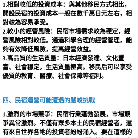
1.相對較低的投資成本：與其他移民方式相比，
開設民宿的投資成本一般在數千萬日元左右，相
對較為容易承受。
2.較小的經營風險：民宿市場需求較為穩定，經
營風險相對較低。通過科學合理的經營管理，能
夠有效降低風險，提高經營效益。
3.高品質的生活質量：日本經濟發達、文化豐
富、社會穩定，生活質量極高。移民后可以享受
優質的教育、醫療、社會保障等福利。
四、民宿運營可能遭遇的嚴峻挑戰
1.激烈的市場競爭：民宿行業蓬勃發展，市場競
爭異常激烈。不僅有眾多本土的民宿經營者，還
有來自世界各地的投資者紛紛涌入。要在這樣的