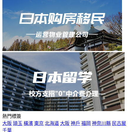
熱門標簽
大阪
琦玉
橫濱
東京
北海道
大阪
神戶
福岡
神奈川縣
民古屋
千葉