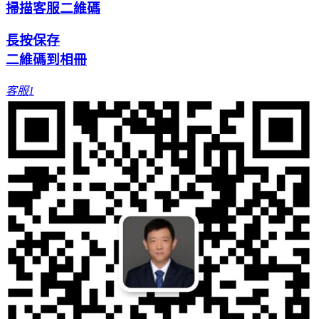
掃描客服二維碼
長按保存
二維碼到相冊
客服1