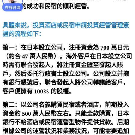
民申請的成功和民宿的順利經營。
具體來說，投資酒店或民宿申請投資經營管理簽
證的流程如下：
第一：在日本設立公司，注冊資金為 700 萬日元
（約合 47 萬人民幣）。海外客戶在日本設立公司
時需有聯合發起人，將注冊資金匯至發起人賬
戶，然后委托行政書士設立公司。公司設立并擁
有銀行賬號后，聯合發起人將公司轉讓給客戶，
客戶便擁有 100% 的股權。
第二：以公司名義購買民宿或者酒店，前期投入
資金約 500 萬人民幣左右。只能全款購買，日本
銀行不給酒店或民宿運營型物件提供貸款。后期
根據公司的運營狀況和業務狀況，可能需要追加