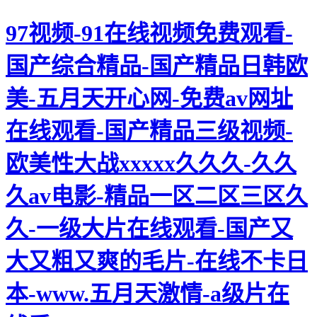
97视频-91在线视频免费观看-
国产综合精品-国产精品日韩欧
美-五月天开心网-免费av网址
在线观看-国产精品三级视频-
欧美性大战xxxxx久久久-久久
久av电影-精品一区二区三区久
久-一级大片在线观看-国产又
大又粗又爽的毛片-在线不卡日
本-www.五月天激情-a级片在