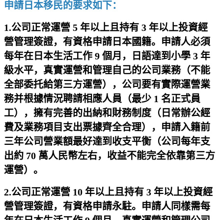
申請日本移民的要求如下：
1.公司正常運營 5 年以上且持有 3 年以上投資經
營管理簽證，有資格申請日本國籍。申請人必須
每年在日本生活工作 9 個月，日語達到小學 3 年
級水平，真實運營和管理自己的公司業務（不能
全部委托給第三方運營），公司要有實際運營業
務并根據情況聘請相應人員（最少 1 名正式員
工），擁有完善的出納和財務制度（日常辦公經
費及業務項目支出票據齊全合理），申請入籍前
三年公司營業額最好達到收支平衡（公司每年支
出約 70 萬人民幣左右，收益不能完全依靠第三方
運營）。
2.公司正常運營 10 年以上且持有 3 年以上投資經
營管理簽證，有資格申請永駐。申請人同樣需每