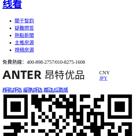
线看
關于智鈞
疑難問答
熱點新聞
主推房源
視頻房源
免費熱線：
400-898-2757/010-8275-1608
CNY
JPY
移民評估
留學評估
關注公眾號