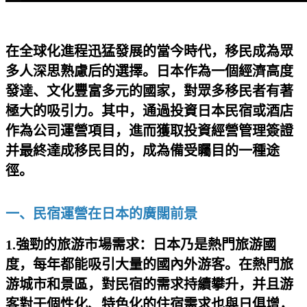
在全球化進程迅猛發展的當今時代，移民成為眾
多人深思熟慮后的選擇。日本作為一個經濟高度
發達、文化豐富多元的國家，對眾多移民者有著
極大的吸引力。其中，通過投資日本民宿或酒店
作為公司運營項目，進而獲取投資經營管理簽證
并最終達成移民目的，成為備受矚目的一種途
徑。
一、民宿運營在日本的廣闊前景
1.強勁的旅游市場需求：日本乃是熱門旅游國
度，每年都能吸引大量的國內外游客。在熱門旅
游城市和景區，對民宿的需求持續攀升，并且游
客對于個性化、特色化的住宿需求也與日俱增，