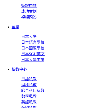
簽證申請
成功案例
視頻問答
留學
日本大學
日本語言學校
日本國際學校
日本SGU英文
日本大學申請
私教中心
日語私教
理科私教
綜合科目私教
數學私教
英語私教
藝術私教