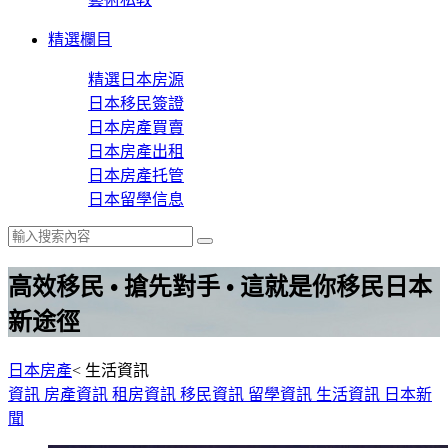
精選欄目
精選日本房源
日本移民簽證
日本房產買賣
日本房產出租
日本房產托管
日本留學信息
高效移民 • 搶先對手 • 這就是你移民日本
新途徑
日本房產
<
生活資訊
資訊
房產資訊
租房資訊
移民資訊
留學資訊
生活資訊
日本新
聞