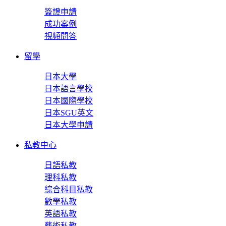
簽證申請
成功案例
視頻問答
留學
日本大學
日本語言學校
日本國際學校
日本SGU英文
日本大學申請
私教中心
日語私教
理科私教
綜合科目私教
數學私教
英語私教
藝術私教