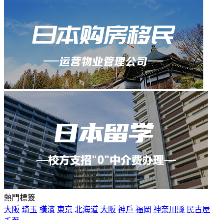
熱門標簽
大阪
琦玉
橫濱
東京
北海道
大阪
神戶
福岡
神奈川縣
民古屋