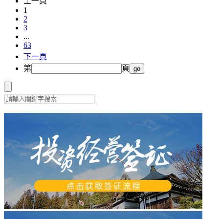
上一頁
1
2
3
...
63
下一頁
第
頁
go