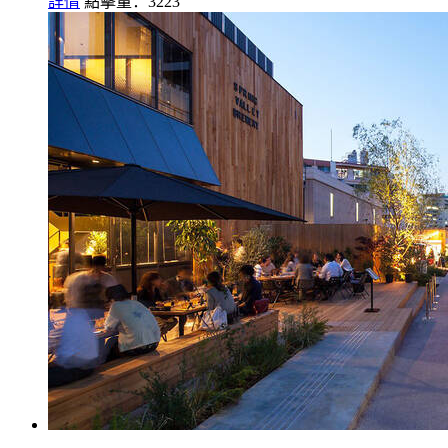
詳情
點擊量：3223