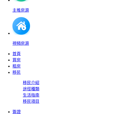
主推房源
視頻房源
首頁
買房
租房
移民
移民介紹
途徑種類
生活指南
移民項目
簽證