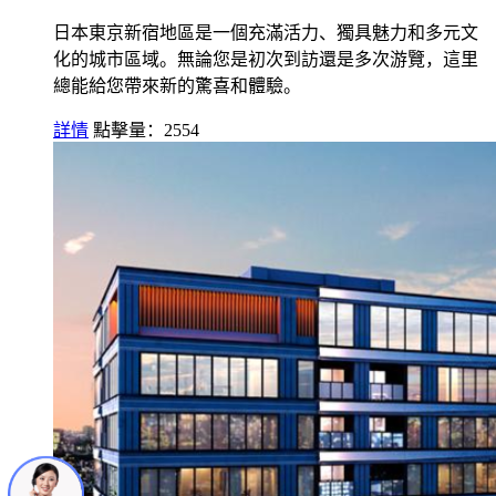
日本東京新宿地區是一個充滿活力、獨具魅力和多元文
化的城市區域。無論您是初次到訪還是多次游覽，這里
總能給您帶來新的驚喜和體驗。
詳情
點擊量：2554