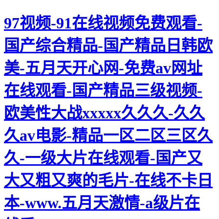
97视频-91在线视频免费观看-
国产综合精品-国产精品日韩欧
美-五月天开心网-免费av网址
在线观看-国产精品三级视频-
欧美性大战xxxxx久久久-久久
久av电影-精品一区二区三区久
久-一级大片在线观看-国产又
大又粗又爽的毛片-在线不卡日
本-www.五月天激情-a级片在