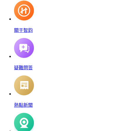
關于智鈞
疑難問答
熱點新聞