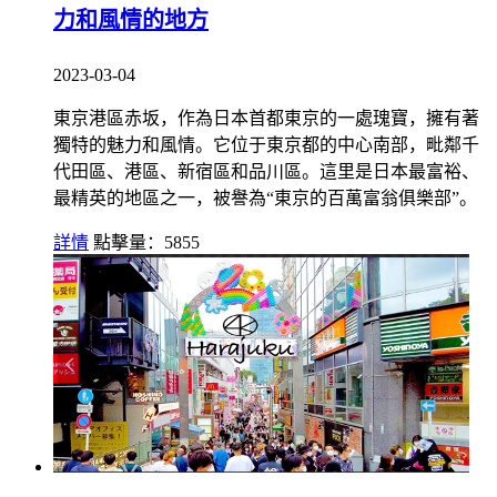
力和風情的地方
2023-03-04
東京港區赤坂，作為日本首都東京的一處瑰寶，擁有著
獨特的魅力和風情。它位于東京都的中心南部，毗鄰千
代田區、港區、新宿區和品川區。這里是日本最富裕、
最精英的地區之一，被譽為“東京的百萬富翁俱樂部”。
詳情
點擊量：5855