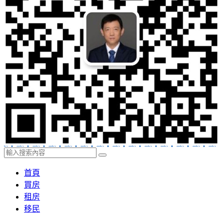
首頁
買房
租房
移民