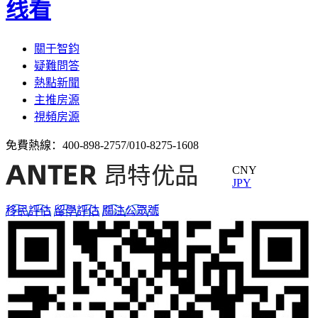
线看
關于智鈞
疑難問答
熱點新聞
主推房源
視頻房源
免費熱線：
400-898-2757/010-8275-1608
CNY
JPY
移民評估
留學評估
關注公眾號