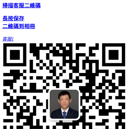
掃描客服二維碼
長按保存
二維碼到相冊
客服1