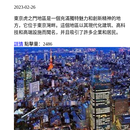
2023-02-26
東京虎之門地區是一個充滿獨特魅力和創新精神的地
方，它位于東京灣畔。這個地區以其現代化建筑、高科
技和高端設施而聞名，并且吸引了許多企業和居民。
詳情
點擊量：2486