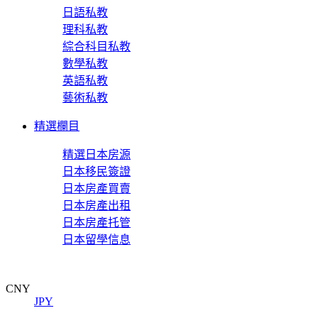
日語私教
理科私教
綜合科目私教
數學私教
英語私教
藝術私教
精選欄目
精選日本房源
日本移民簽證
日本房產買賣
日本房產出租
日本房產托管
日本留學信息
CNY
JPY