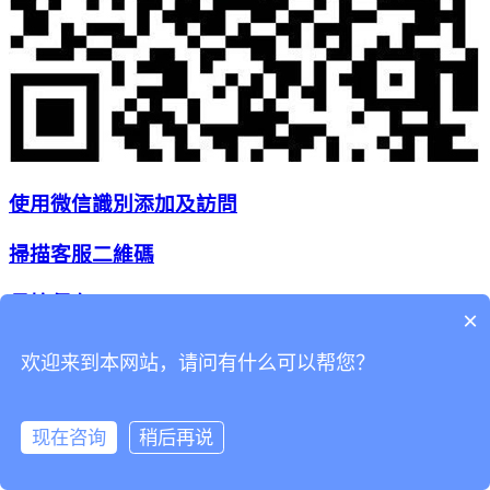
使用微信識別添加及訪問
掃描客服二維碼
長按保存
×
二維碼到相冊
欢迎来到本网站，请问有什么可以帮您？
现在咨询
稍后再说