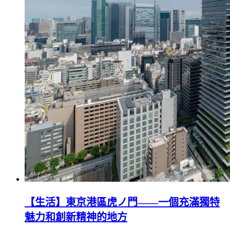
【生活】東京港區虎ノ門——一個充滿獨特
魅力和創新精神的地方