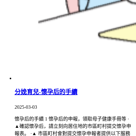
分娩育兒-懷孕后的手續
2025-03-03
懷孕后的手續 1 懷孕后的申報，領取母子健康手冊等 ·
▲確認懷孕后，請立刻向居住地的市區町村提交懷孕申
報表。 ·▲ 市區町村會對提交懷孕申報者提供以下服務