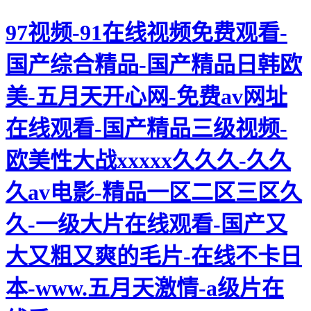
97视频-91在线视频免费观看-
国产综合精品-国产精品日韩欧
美-五月天开心网-免费av网址
在线观看-国产精品三级视频-
欧美性大战xxxxx久久久-久久
久av电影-精品一区二区三区久
久-一级大片在线观看-国产又
大又粗又爽的毛片-在线不卡日
本-www.五月天激情-a级片在