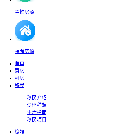
主推房源
視頻房源
首頁
買房
租房
移民
移民介紹
途徑種類
生活指南
移民項目
簽證