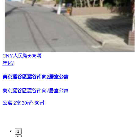
CNY人民幣:696
萬
年化
/
東京澀谷區澀谷南向2居室公寓
東京澀谷區澀谷南向2居室公寓
公寓
2室
30㎡~60㎡
1