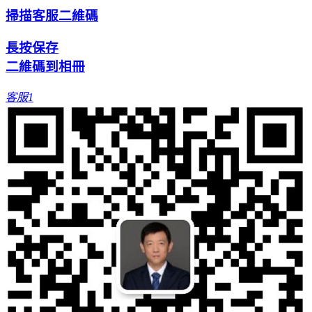
掃描客服二維碼
長按保存
二維碼到相冊
客服1