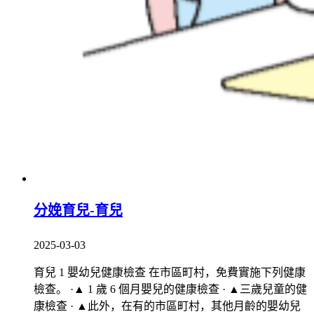
分娩育兒-育兒
2025-03-03
育兒 1 嬰幼兒健康檢查 在市區町村，免費實施下列健康
檢查。 ·▲ 1 歲 6 個月嬰兒的健康檢查 · ▲三歲兒童的健
康檢查 · ▲此外，在有的市區町村，其他月齡的嬰幼兒