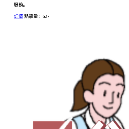
服務。
詳情
點擊量：627