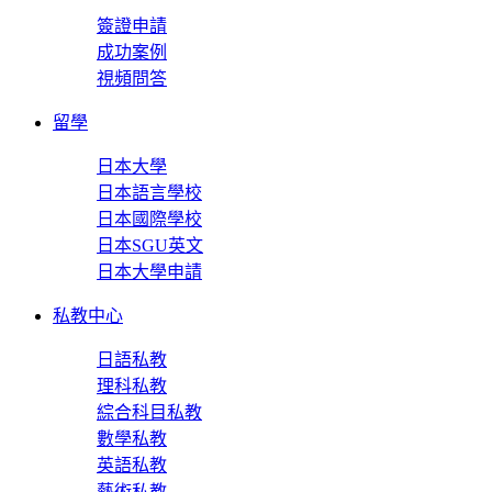
簽證申請
成功案例
視頻問答
留學
日本大學
日本語言學校
日本國際學校
日本SGU英文
日本大學申請
私教中心
日語私教
理科私教
綜合科目私教
數學私教
英語私教
藝術私教