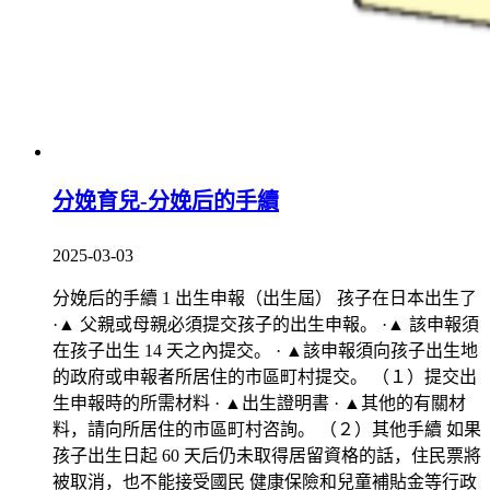
分娩育兒-分娩后的手續
2025-03-03
分娩后的手續 1 出生申報（出生屆） 孩子在日本出生了
·▲ 父親或母親必須提交孩子的出生申報。 ·▲ 該申報須
在孩子出生 14 天之內提交。 · ▲該申報須向孩子出生地
的政府或申報者所居住的市區町村提交。 （１）提交出
生申報時的所需材料 · ▲出生證明書 · ▲其他的有關材
料，請向所居住的市區町村咨詢。 （２）其他手續 如果
孩子出生日起 60 天后仍未取得居留資格的話，住民票將
被取消，也不能接受國民 健康保險和兒童補貼金等行政