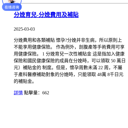
分娩育兒-分娩費用及補貼
2025-03-03
分娩費用和各類補貼 懷孕?分娩并非生病，所以原則上
不能享用健康保險。 作為例外，剖腹產等手術費用可享
用健康保險。 1 分娩育兒一次性補貼金 這是指加入健康
保險和國民健康保險的成員在分娩時，可以領取 50 萬日
元）補貼金的 制度。但是，懷孕周數未滿 22 周，不屬
于產科醫療補助對象的分娩時，只能領取 48萬 8千日元
的補貼金。
詳情
點擊量：662