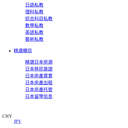
日語私教
理科私教
綜合科目私教
數學私教
英語私教
藝術私教
精選欄目
精選日本房源
日本移民簽證
日本房產買賣
日本房產出租
日本房產托管
日本留學信息
CNY
JPY