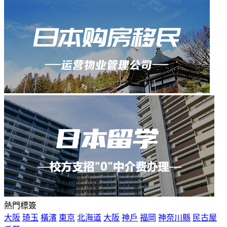
熱門標簽
大阪
琦玉
橫濱
東京
北海道
大阪
神戶
福岡
神奈川縣
民古屋