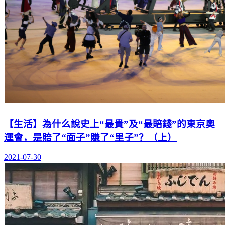
【生活】為什么說史上“最貴”及“最賠錢”的東京奧
運會，是賠了“面子”賺了“里子”？（上）
2021-07-30