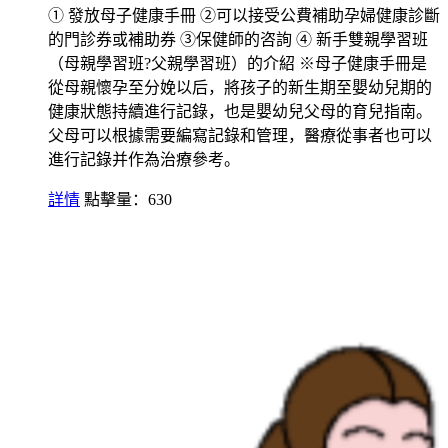
① 發放母子健康手冊 ②可以接受公費補助孕婦健康診斷
的門診券或補助券 ③保健師的咨詢 ④ 新手雙親學習班
（母親學習班?父親學習班）的介紹 ※母子健康手冊是
從母親懷孕至分娩以后，將孩子的新生期至嬰幼兒期的
健康狀態持續進行記錄，也是嬰幼兒父母的育兒指南。
父母可以根據需要編寫記錄和管理，醫療從事者也可以
進行記錄并作為治療參考。
詳情
點擊量：630