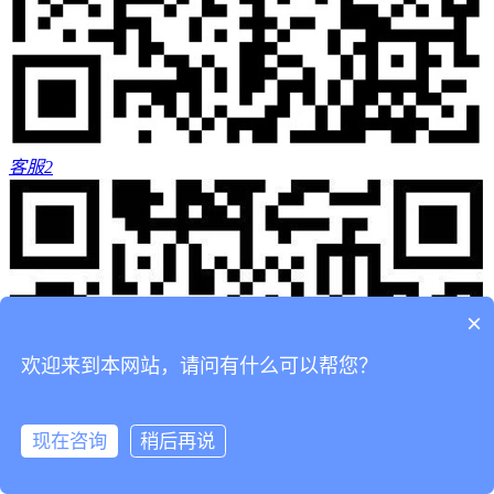
客服2
×
欢迎来到本网站，请问有什么可以帮您？
现在咨询
稍后再说