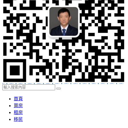
首頁
買房
租房
移民