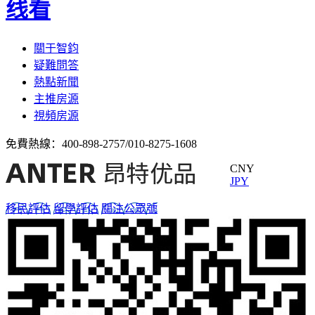
线看
關于智鈞
疑難問答
熱點新聞
主推房源
視頻房源
免費熱線：
400-898-2757/010-8275-1608
CNY
JPY
移民評估
留學評估
關注公眾號