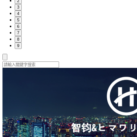
2
3
4
5
6
7
8
9